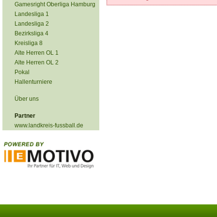
Gamesright Oberliga Hamburg
Landesliga 1
Landesliga 2
Bezirksliga 4
Kreisliga 8
Alte Herren OL 1
Alte Herren OL 2
Pokal
Hallenturniere
Über uns
Partner
www.landkreis-fussball.de