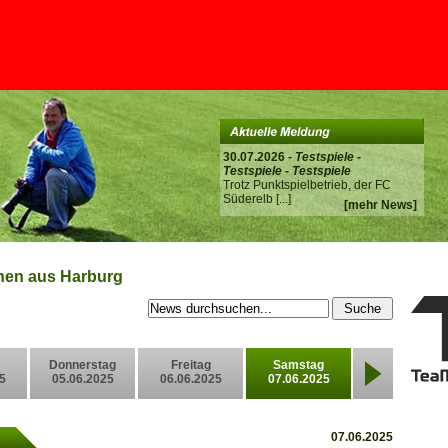
30.07.2026 -
Testspiele -
Testspiele - Testspiele
Trotz Punktspielbetrieb, der FC
Süderelb
[...]
[mehr News]
onen aus Harburg
Donnerstag
Freitag
Samstag
5
05.06.2025
06.06.2025
07.06.2025
07.06.2025