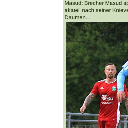
Masud: Brecher Masud spi
aktuell nach seiner Kniev
Daumen...