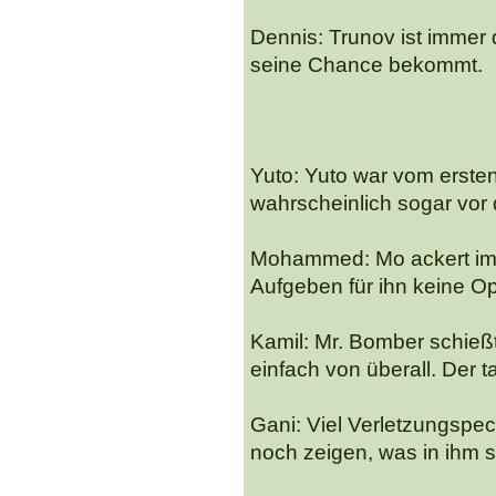
Dennis: Trunov ist immer d
seine Chance bekommt.
Yuto: Yuto war vom ersten
wahrscheinlich sogar vor 
Mohammed: Mo ackert im 
Aufgeben für ihn keine Opt
Kamil: Mr. Bomber schießt
einfach von überall. Der t
Gani: Viel Verletzungspe
noch zeigen, was in ihm s