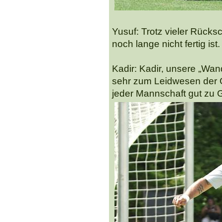
Yusuf: Trotz vieler Rücks
noch lange nicht fertig is
Kadir: Kadir, unsere „Wan
sehr zum Leidwesen der G
jeder Mannschaft gut zu G