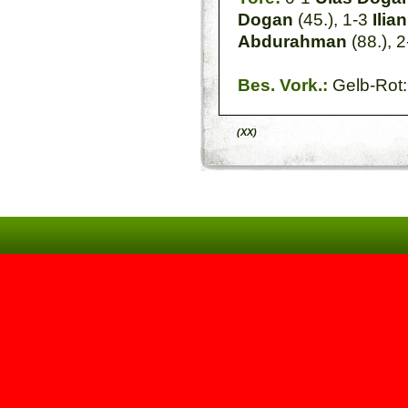
Dogan
(45.), 1-3
Ilia
Abdurahman
(88.), 
Bes. Vork.:
Gelb-Rot: 
(XX)