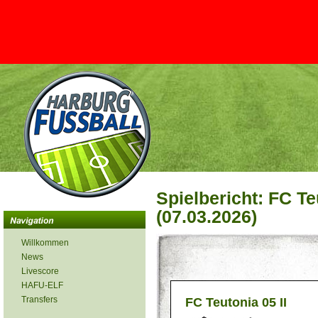
Spielbericht: FC Te
(07.03.2026)
Willkommen
News
Livescore
HAFU-ELF
Transfers
FC Teutonia 05 II