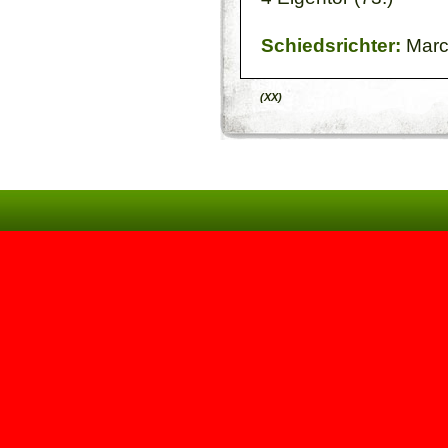
Schiedsrichter:
Marc
(XX)