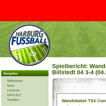
Spielbericht: Wan
Billstedt 04 3-4 (04
Willkommen
News
Livescore
HAFU-ELF
Transfers
Wandsbeker TSV Con