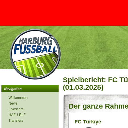
Spielbericht: FC Tü
(01.03.2025)
Willkommen
News
Der ganze Rahmen
Livescore
HAFU-ELF
Transfers
FC Türkiye