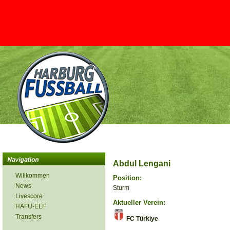
Abdul Lengani
Willkommen
Position:
News
Sturm
Livescore
Aktueller Verein:
HAFU-ELF
Transfers
FC Türkiye