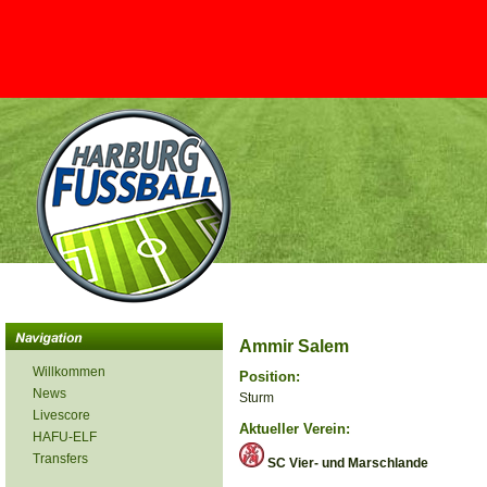
Ammir Salem
Willkommen
Position:
News
Sturm
Livescore
Aktueller Verein:
HAFU-ELF
Transfers
SC Vier- und Marschlande