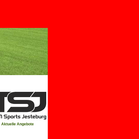
Aktuelle Angebote