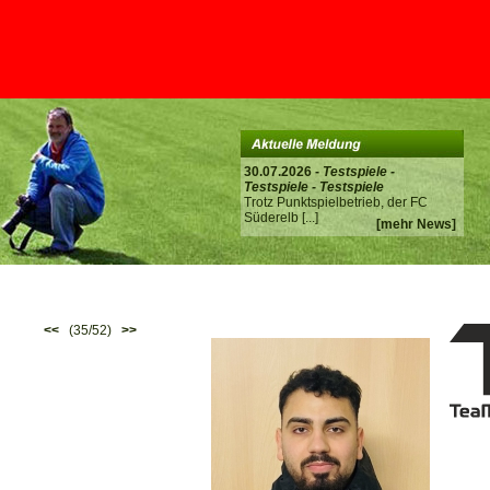
30.07.2026 -
Testspiele -
Testspiele - Testspiele
Trotz Punktspielbetrieb, der FC
Süderelb
[...]
[mehr News]
<<
(35/52)
>>