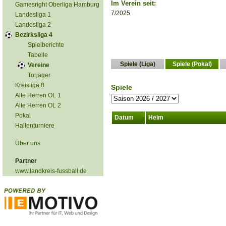
Im Verein seit:
Gamesright Oberliga Hamburg
7/2025
Landesliga 1
Landesliga 2
Bezirksliga 4
Spielberichte
Tabelle
Spiele (Liga)
Spiele (Pokal)
Vereine
Torjäger
Kreisliga 8
Spiele
Alte Herren OL 1
Alte Herren OL 2
Pokal
Datum
Heim
Hallenturniere
Über uns
Partner
www.landkreis-fussball.de