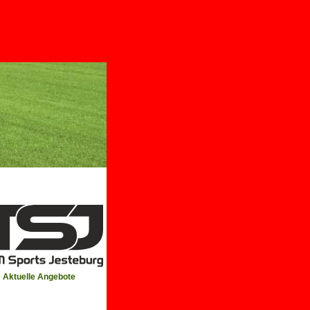
Aktuelle Angebote