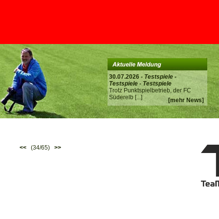
30.07.2026 -
Testspiele -
Testspiele - Testspiele
Trotz Punktspielbetrieb, der FC
Süderelb
[...]
[mehr News]
<<
(34/65)
>>