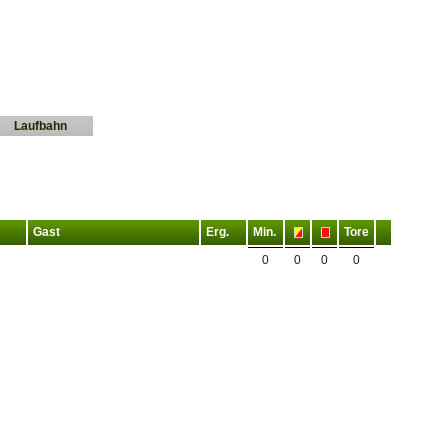
Laufbahn
Gast
Erg.
Min.
Tore
0
0
0
0