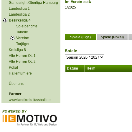
Im Verein seit:
Gamesright Oberliga Hamburg
1/2025
Landesliga 1
Landesliga 2
Bezirksliga 4
Spielberichte
Tabelle
Spiele (Liga)
Spiele (Pokal)
Vereine
Torjäger
Kreisliga 8
Spiele
Alte Herren OL 1
Alte Herren OL 2
Pokal
Datum
Heim
Hallenturniere
Über uns
Partner
www.landkreis-fussball.de