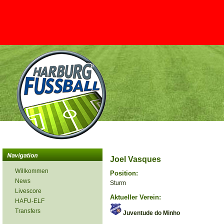
Joel Vasques
Willkommen
Position:
News
Sturm
Livescore
Aktueller Verein:
HAFU-ELF
Transfers
Juventude do Minho