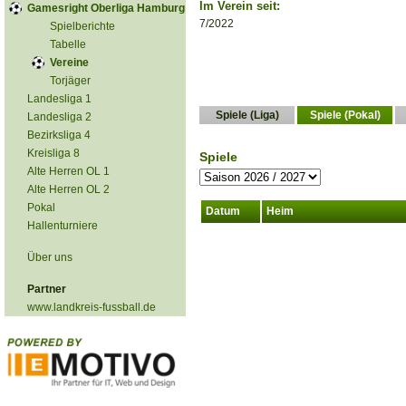
Im Verein seit:
Gamesright Oberliga Hamburg
7/2022
Spielberichte
Tabelle
Vereine
Torjäger
Landesliga 1
Spiele (Liga)
Spiele (Pokal)
Landesliga 2
Bezirksliga 4
Kreisliga 8
Spiele
Alte Herren OL 1
Alte Herren OL 2
Pokal
Datum
Heim
Hallenturniere
Über uns
Partner
www.landkreis-fussball.de