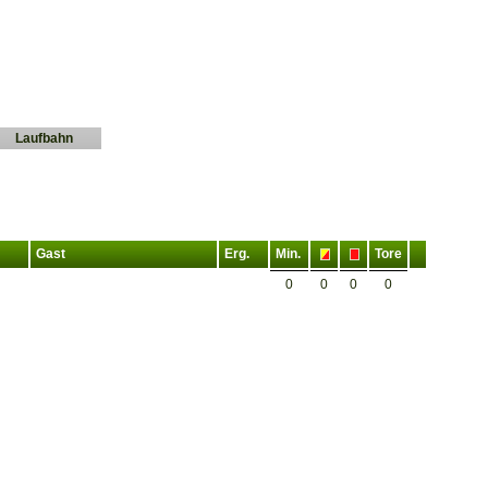
Laufbahn
Gast
Erg.
Min.
Tore
0
0
0
0