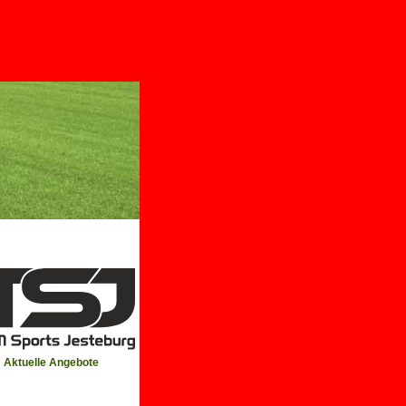
Aktuelle Angebote