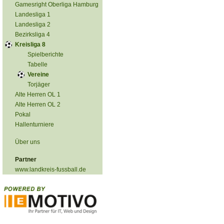
Gamesright Oberliga Hamburg
Landesliga 1
Landesliga 2
Bezirksliga 4
Kreisliga 8
Spielberichte
Tabelle
Vereine
Torjäger
Alte Herren OL 1
Alte Herren OL 2
Pokal
Hallenturniere
Über uns
Partner
www.landkreis-fussball.de