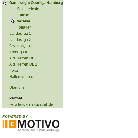
Gamesright Oberliga Hamburg
Spielberichte
Tabelle
Vereine
Torjäger
Landesliga 1
Landesliga 2
Bezirksliga 4
Kreisliga 8
Alte Herren OL 1
Alte Herren OL 2
Pokal
Hallenturniere
Über uns
Partner
www.landkreis-fussball.de