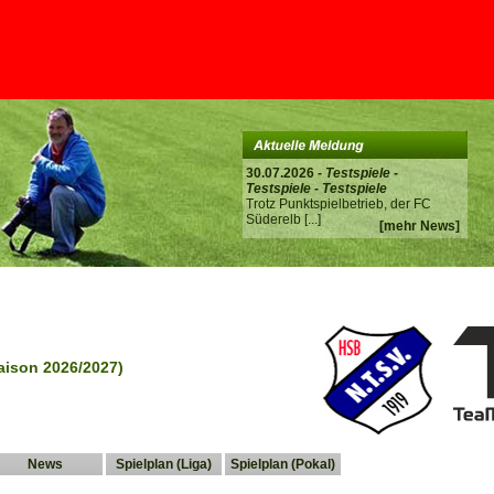
30.07.2026 -
Testspiele -
Testspiele - Testspiele
Trotz Punktspielbetrieb, der FC
Süderelb
[...]
[mehr News]
aison 2026/2027)
News
Spielplan (Liga)
Spielplan (Pokal)