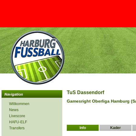
TuS Dassendorf
Gamesright Oberliga Hamburg (S
Willkommen
News
Livescore
HAFU-ELF
Info
Kader
Transfers